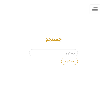
جستجو
جستجو