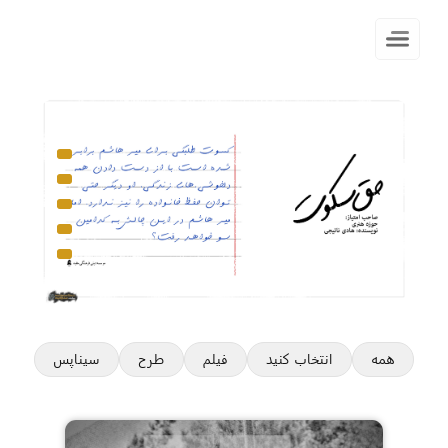
همه
انتخاب کنید
فیلم
طرح
سیناپس
فیل