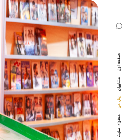
صفحه اول
مشاوران
پنل من
محتوای سایت