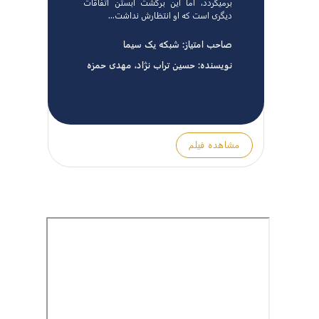
برمیگردد، اما این برگشت آبستن اتفاقات
دیگری است که او انتظارش نداشت...
صاحب امتیاز:
شبکه یک سیما
نویسنده:
حسین تراب نژاد، مهدی حمزه
مشاهده فیلم