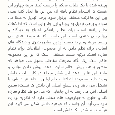
پچیده شده تا یک طناب محکم را درست کنند. مرتبه چهارم این
هست که انسجام نظام یافته ای بین این ها ایجاد کند؛ یعنی
بین این ها ترتب منطقی برقرار شود. برخی تبدیل به معنا می
شوند و برخی تبدیل به روبنا و این جا، جایی است که اطلاعات
نظام یافته است. برای نظام یافتگی احتیاج به دیدگاه و
چهارچوبی ذهنی است. این جاست که به مرتبه بعدی می
رسیم؛ مرتبه پنجم به دست آودرن مبانی نظری و دیدگاه های
اساسی برای نظم دادن به آن مجموعه اطلاعات برای نظام
سازی است. مرتبه ششم منطقی است که بر این مجموعه
حاکم است. یک نگاه معرفت شناختی عمیق می خواهد که
منطق بدهد، روش نظام سازی بدهد، روش دادن مبانی و
مانند این ها را بدهد. این شش مرحله در کار ساخت دانش
وجود دارد. مجموعه اطلاعات خام اولین سطح هر دانشی را
تشکیل می دهد ولی سطح اصلی آن دانش ها نیست؛ سطح
اصلی اش می رسد به آن جاهایی که می خواهد نظام سازی
کند و احتیاج به چهارچوب های ذهنی دارد که نظریه پردازی
پدید می آید؛ آن جاست که جوهره دانش شکل می گیرد. این
فرآیند تولید شدن یک دانش است.