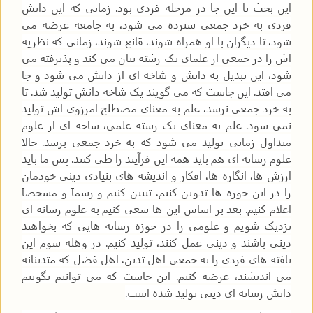
این بحث تا این جا در مرحله فردی بود. زمانی که این دانش
فردی به خرد جمعی سپرده می شود، به جامعه عرضه می
شود، تا دیگران با او همراه شوند، قانع شوند، زمانی که نظریه
اش را در جمعی از علمای یک رشته بیان می کند و پذیرفته می
شود، این تبدیل به دانش و شاخه ای از دانش می شود و جا
می افتد. این جاست که می گویند یک شاخه دانش تولید شد. تا
به خرد جمعی نرسد، علم به معنای مصطلح امرزوی اش تولید
نمی شود. علم به معنای یک رشته علمی، شاخه ای از علوم
متداول زمانی تولید می شود که به خرد جمعی برسد. حالا
علوم رسانه ای هم باید همه این فرآیند را طی کنند. پس ما باید
ارزش ها، انگاره ها، افکار و اندیشه های بنیادی دینی خودمان
را در این حوزه ها تدوین کنیم، تبیین کنیم و رسماً و مشخصاً
اعلام کنیم. بعد بر اساس این ها سعی کنیم به علوم رسانه ای
نزدیک شویم و علومی را در حوزه رسانه هایی که بخواهند
دینی باشند و دینی عمل کنند، تولید کنیم. در وهله سوم این
یافته های فردی را به جمعی اهل تدین، اهل فضل که متدینانه
می اندیشند، عرضه کنیم. این جاست که می توانیم بگوییم
دانش رسانه ای دینی تولید شده است.