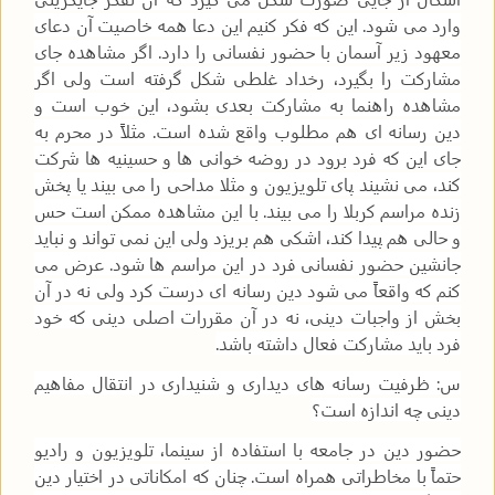
وارد می شود. این که فکر کنیم این دعا همه خاصیت آن دعای
معهود زیر آسمان با حضور نفسانی را دارد. اگر مشاهده جای
مشارکت را بگیرد، رخداد غلطی شکل گرفته است ولی اگر
مشاهده راهنما به مشارکت بعدی بشود، این خوب است و
دین رسانه ای هم مطلوب واقع شده است. مثلاً در محرم به
جای این که فرد برود در روضه خوانی ها و حسینیه ها شرکت
کند، می نشیند پای تلویزیون و مثلا مداحی را می بیند یا پخش
زنده مراسم کربلا را می بیند. با این مشاهده ممکن است حس
و حالی هم پیدا کند، اشکی هم بریزد ولی این نمی تواند و نباید
جانشین حضور نفسانی فرد در این مراسم ها شود. عرض می
کنم که واقعاً می شود دین رسانه ای درست کرد ولی نه در آن
بخش از واجبات دینی، نه در آن مقررات اصلی دینی که خود
فرد باید مشارکت فعال داشته باشد.
س: ظرفیت رسانه های دیداری و شنیداری در انتقال مفاهیم
دینی چه اندازه است؟
حضور دین در جامعه با استفاده از سینما، تلویزیون و رادیو
حتماً با مخاطراتی همراه است. چنان که امکاناتی در اختیار دین