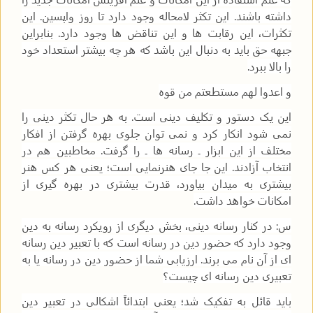
داشته باشند. این تکثر لامحاله وجود دارد تا روز واپسین. این
تکثرات، این رقابت ها و این تناقض ها وجود دارد. بنابراین
جبهه حق باید به دنبال این باشد که هر چه بیشتر استعداد خود
را بالا ببرد.
و اعدوا لهم مستطعتم من قوه
این یک دستور و تکلیف دینی است. به هر حال تکثر دینی را
نمی شود انکار کرد و نمی توان جلوی بهره گرفتن از افکار
مختلف از این ابزار ـ رسانه ها ـ را گرفت. مخاطبین هم در
انتخاب آزادند. این جا جای هنرنمایی است؛ یعنی هر کس هنر
بیشتری به میدان بیاورد، قدرت بیشتری در بهره گیری از
امکانات خواهد داشت.
س: در کنار رسانه دینی، بخش دیگری از رویکرد رسانه به دین
وجود دارد که حضور دین در رسانه است که با تعبیر دین رسانه
ای از آن نام می برند. ارزیابی شما از حضور دین در رسانه یا به
تعبیری دین رسانه ای چیست؟
باید قائل به تفکیک شد؛ یعنی ابتدائاً اشکالی در تعبیر دین