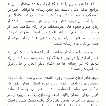
رسانه ها قدرت این را دارند که ارجاع دهنده مخاطبانشان به
مراجع اصلی دینی باشند. هم چنین رسانه ها توانایی آموزش
دهندگی و تغییر اندیشه و نگرش دارند؛ یعنی شما کاملاً می
توانید آموزش دینی بدهید رسمی یا غیر رسمی. استفاده از
زبان هنر و شیوه های غیرمستقیم برای ارائه مفاهیم دینی از
جمله قدرت های رسانه تلویزیون است. قدرت تحریک
احساسات، تغییر تمایلات و جهت دهی به گرایشات مردم از
جمله توانایی های رسانه است.
عنصر دین، با مدد ابزار رسانه در این آشفته بازار فرهنگی، چه
چشم اندازی را در برابر فرهنگ جهانی ترسیم می کند. از یاد
نبریم که این رسانه ها در اختیار دیگر ادیان و حتی فِرَق
انحرافی هم هستند.
ببینید تکثر ادیان همیشه وجود داشته است و همه امکاناتی که
برشمردیم در اختیار همه ادیان بوده است. همان طور که
دیگران می توانند استفاده کنند، ما هم می توانیم استفاده
کنیم. میدان، میدان رقابت است ولی این رقابت امروزه بیشتر
به چشم می آید. به همین دلیل برگ برنده دست کسانی است
که علم استفاده از این امکانات و علم آفرینش امکانات جدید را