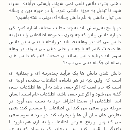
ذهنی بشری دانش تلقی نمی شوند، بایستی فرآیندی سپری
شود تا تبدیل به حوزه دانشی شود. آیا در حوزه دین و رسانه
می توان دانشی به نام دانش رسانه ای دینی داشته باشیم؟
در پاسخ به پرسش باید به چند مطلب مختلف اشاره کنم؛ یکی
درباره دانش و این که چه چیزی مجموعه اطلاعاتی را تبدیل به
دانش می کند؛ در وهله بعد باید در رابطه با دینی شدن دانش
ها صحبت کنیم که با چه شرایطی دینی می شوند. در وهله
سوم باید درباره دانش رسانه ای صحبت کنیم که دانش های
رسانه ای چگونه دینی می شود؟
دانش شدن دانش ها یک فرآیند چندمرتبه ای و چندلایه ای
است که اولین لایه در هر دانشی، اطلاعات سطحی اولیه ای
است که خام است که اگر حسی باشد به آن ها اطلاعات حسی
گفته می شود و اگر غیر حسی باشد، اطلاعات خام است. انسان
ابتدا اطلاعاتی از محیط اطراف خود به دست می آورد، در
مرحله دوم سعی می کند این اطلاعات را منسجم کند؛ یعنی
تعارض های میان آن ها را برطرف کند. در مرحله سوم سعی
می کند پس از رفع تعارض، اطلاعات را به یاری هم بیاورد تا
یکدیگر را تقویت کنند. مثل تارهای یک ریسمان که به هم