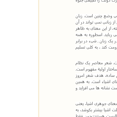
یاضی وضع چنین است. زبان
از زبانی نمی تواند در آن
ه، از این معنای به ظاهر
 رباید. اسطوره به همه
یک زبان ـ شیء در برابر
ومت کند ، به کلی تسلیم
ست. شعر معاصر یک نظام
اختار اولیة مفهوم است.
ن ساده، هدف شعر امروز
نای اشیاء است. به همین
ست نشانه ها می افزاید و
عنای جوهری اشیا، یعنی
ت اشیا بیشتر بکوشد، به
رمالیست هستند؛ چون فقط