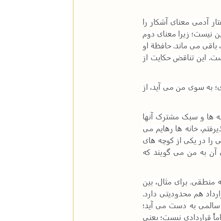
ار آدمی معنای آشکار را
ن نیست؛ زیرا معنای دوم
 باقی می ماند. حافظة او
ست. این تناقض حکایت از
به سوی من می آید، از
ه ها و سبک مشترک آنها
یرفتم، خانه ها رهایم می
می را در یکی از کوچه های
آن به من می گویند که
منطقی. برای مثال، بین
رداد هم محدودیتی دارد.
 و سالمی به دست می آید؛
ماً قراردادی نیست؛ یعنی