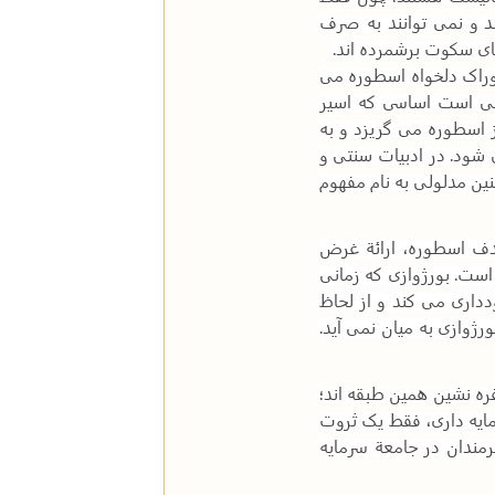
د و نمی توانند به صرف
ای سکوت برشمرده اند
.
وراک دلخواه اسطوره می
امی است اساسی که اسیر
ز اسطوره می گریزد و به
 شود. در ادبیات سنتی و
نین مدلولی به نام مفهوم
دف اسطوره، ارائة غرض
است. بورژوازی که زمانی
دداری می کند و از لحاظ
ورژوازی به میان نمی آید.
فره نشین همین طبقه اند؛
مایه داری، فقط یک ثروت
مندان در جامعة سرمایه