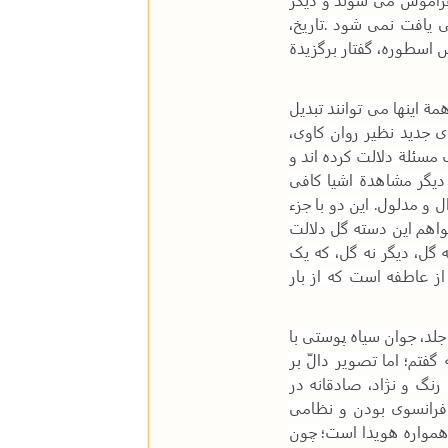
نی یافت نمی شود
.
تاریخ،
س اسطوره، گفتار برگزیدة
مة اینها می توانند تبدیل
 جدید نظیر روان کاوی،
 مسئلة دلالت کرده اند و
دیگر مشاهدة اشیا کافی
ل و مدلول. این دو با جزء
اهم این دسته گل دلالت
گل، دیگر نه گل، که یک
ز عاطفه است که از بار
جلد، جوان سیاه پوستی با
تم؛ اما تصویر دالّ بر
نگ و نژاد، صادقانه در
فرانسوی بودن و نظامی
 همواره هویدا است؛ چون