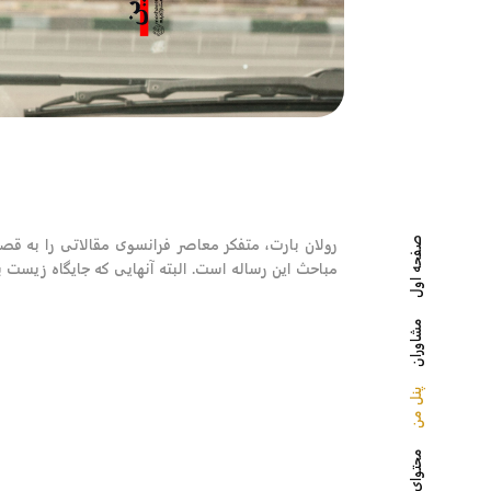
رولان بارت، متفکر معاصر فرانسوی مقالاتی را به ق
صفحه اول
مباحث این رساله است. البته آنهایی که جایگاه زیست ب
مشاوران
پنل من
محتوای سایت