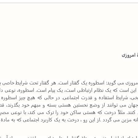
امروزی
روزی می گوید: اسطوره یک گفتار است. هر گفتار تحت شرایط خاصی ب
 است که یک نظام ارتباطی است، یک پیام است. اسطوره، نوعی دل
خی، شرایط استفاده و قدرت اجتماعی. در حالی که هیچ چیز اسطوره 
هان می توانند از وضع نخستین هستی بسته و مبهم خود بگذرند، 
ود کنند. مثلاً درخت که هستی ساکن خود را ترک می کند، با نوعی مص
نه مزین می گردد
.
از این رو ، درخت به یک کاربرد اجتماعی که به م
پاره ای از اشیا مدتی به ورطة گفتار اسطوره ای می افتند و پس از آن