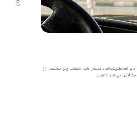
ه نام اساطیرشناسی منتشر شد. مطلب زیر تلخیصی از
 مقالاتی خواهند داشت.