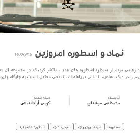
نماد و اسطوره امروزین
1400/9/16
صد رهایی مردم از سیطرة اسطوره های جدید، منتشر کرد، که در مجموعه ای ب
وم را در درک مفاهیم انسانی دریافته اند، توقعی معتدل نسبت به جایگاه چنین
نویسنده:
دسته بندی:
مصطفی مرشدلو
کرسی آزاداندیشی
اسطوره
طبقه بورژووازی
سرمایه داری
اسطوره های جدید