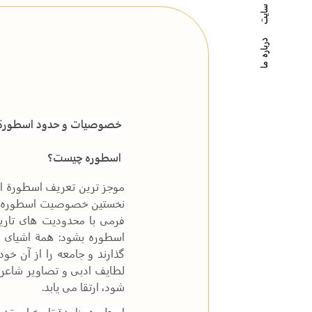
درباره ما
خصوصیات و حدود اسطورة 
اسطوره چیست؟
موجز ترین تعریف اسطورة ام
نخستین خصوصیت اسطوره این
فرمی با محدودیت های تاری
اسطوره بشود: همة اشیای ج
گذارند و جامعه را از آن خ
لطایف ادبی و تصاویر شاعرا
شود، ارتقا می یابد
.
اسطوره، زاییدة تاریخ است: 