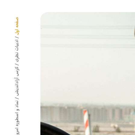
صفحه اول
/ ادبیات نظری
/ کرسی آزاداندیشی
/ نماد و اسطوره امروزین